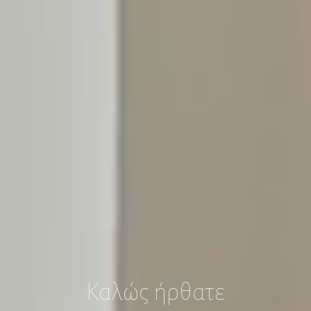
Καλώς ήρθατε