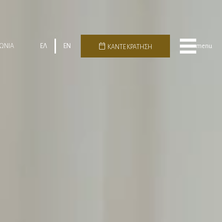
ΩΝΙΑ
ΕΛ
EN
menu
ΚΑΝΤΕ ΚΡΑΤΗΣΗ