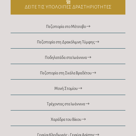
ΔΕΙΤΕ ΤΙΣ ΥΠΟΛΟΙΠΕΣ ΔΡΑΣΤΗΡΙΟΤΗΤΕΣ
Πεζοπορία στο Μέτσοβο
Πεζοπορία στη Δρακόλιμνη Τύμφης
Ποδηλατάδα στα Ιωάννινα
Πεζοπορία στη Σκάλα Βραδέτου
Μονή Στομίου
Τρέχοντας στα Ιωάννινα
Χαράδρα του Βίκου
Γεφύρι Κλειδωνιάς - Γεφύρι Αρίστης