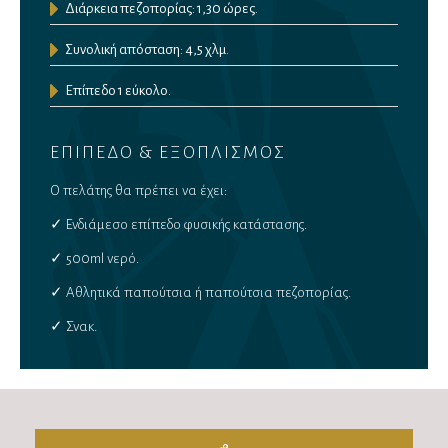
Διάρκεια πεζοπορίας: 1,30 ώρες.
Συνολική απόσταση: 4,5 χλμ.
Επίπεδο 1 εύκολο.
ΕΠΙΠΕΔΟ & ΕΞΟΠΛΙΣΜΟΣ
Ο πελάτης θα πρέπει να έχει:
✓ Ενδιάμεσο επίπεδο φυσικής κατάστασης.
✓ 500ml νερό.
✓ Αθλητικά παπούτσια ή παπούτσια πεζοπορίας.
✓ Σνακ.