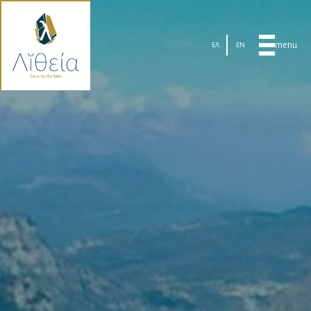
menu
ΕΛ
EN